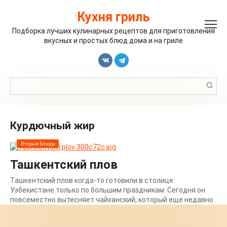
Перейти
к
Кухня гриль
контенту
Подборка лучших кулинарных рецептов для приготовления
вкусных и простых блюд дома и на гриле
Поиск:
курдючный жир
Вторые Блюда
Ташкентский плов
Ташкентский плов когда-то готовили в столице
Узбекистане только по большим праздникам. Сегодня он
повсеместно вытесняет чайханский, который еще недавно