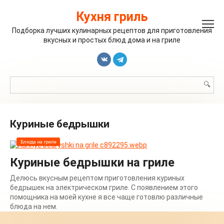
Перейти
к
Кухня гриль
контенту
Подборка лучших кулинарных рецептов для приготовления
вкусных и простых блюд дома и на гриле
Поиск:
куриные бедрышки
Блюда на гриле
Куриные бедрышки на гриле
Делюсь вкусным рецептом приготовления куриных
бедрышек на электрическом гриле. С появлением этого
помощника на моей кухне я все чаще готовлю различные
блюда на нем.