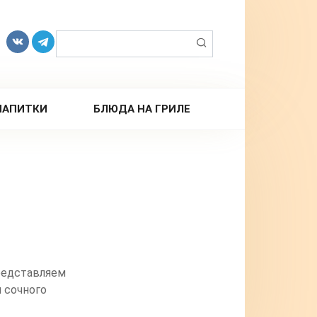
Поиск:
НАПИТКИ
БЛЮДА НА ГРИЛЕ
редставляем
 сочного