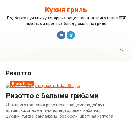
Перейти
к
Кухня гриль
контенту
Подборка лучших кулинарных рецептов для приготовления
вкусных и простых блюд дома и на гриле
Поиск:
Ризотто
Вторые Блюда
Ризотто с белыми грибами
Для приготовления ризотто с овощами подойдут
артишоки, спаржа, лук-порей, горошек, кабачки,
цукини, тыква, баклажаны, брокколи, цветная капуста