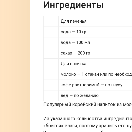
Ингредиенты
Для печенья
сода — 10 гр
вода — 100 мл
сахар — 200 гр
Для напитка
молоко — 1 стакан или по необхо
кофе растворимый — по вкусу
лёд — по желанию
Популярный корейский напиток из мол
Из указанного количества ингредиентов
«боится» влаги, поэтому хранить его 