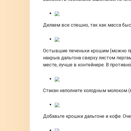
Делаем все спешно, так как масса бы
Остывшие печеньки крошим (можно про
накрыв дальгона сверху листом пергаме
месте, лучше в контейнере. В противн
Стакан наполните холодным молоком (
Добавьте крошки дальгоне и кофе. Оч