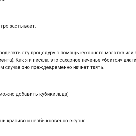
стро застывает.
делать эту процедуру с помощь кухонного молотка или 
нта). Как я и писала, это сахарное печенье «боится» влаг
ом случае оно преждевременно начнет таять.
можно добавить кубики льда).
ень красиво и необыкновенно вкусно.