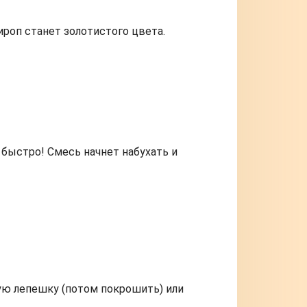
ироп станет золотистого цвета.
быстро! Смесь начнет набухать и
ю лепешку (потом покрошить) или