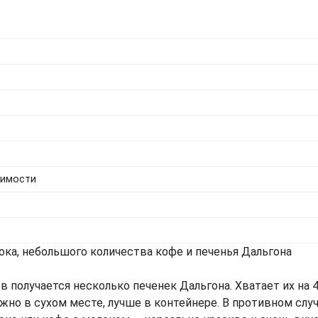
димости
ока, небольшого количества кофе и печенья Дальгона
 получается несколько печенек Дальгона. Хватает их на 4
нужно в сухом месте, лучше в контейнере. В противном сл