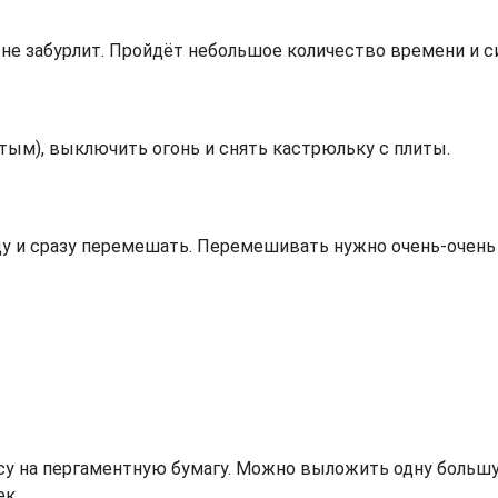
 не забурлит. Пройдёт небольшое количество времени и с
тым), выключить огонь и снять кастрюльку с плиты.
у и сразу перемешать. Перемешивать нужно очень-очень 
у на пергаментную бумагу. Можно выложить одну большу
к.