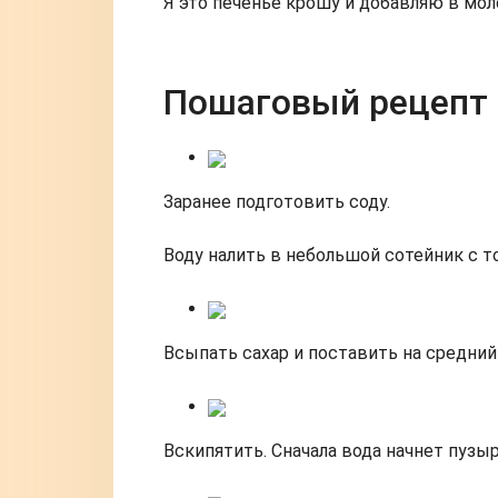
Я это печенье крошу и добавляю в мол
Пошаговый рецепт
Заранее подготовить соду.
Воду налить в небольшой сотейник с 
Всыпать сахар и поставить на средний 
Вскипятить. Сначала вода начнет пузыр