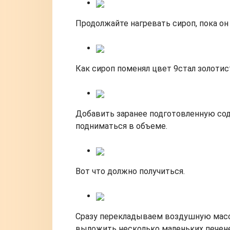
Продолжайте нагревать сироп, пока он
Как сироп поменял цвет 9стал золотис
Добавить заранее подготовленную сод
подниматься в объеме.
Вот что должно получиться.
Сразу перекладываем воздушную масс
выложить несколько маленьких печене