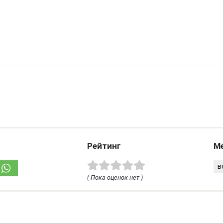
Рейтинг
Ме
в
( Пока оценок нет )