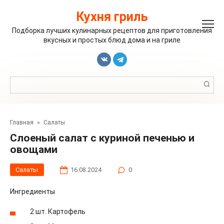
Перейти
к
Кухня гриль
контенту
Подборка лучших кулинарных рецептов для приготовления
вкусных и простых блюд дома и на гриле
Поиск:
Главная
»
Салаты
Слоеный салат с куриной печенью и
овощами
Салаты
16.08.2024
0
Ингредиенты
2 шт. Картофель