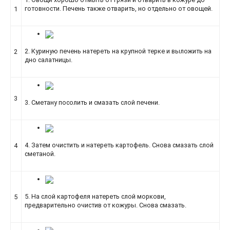
готовности. Печень также отварить, но отдельно от овощей.
1
2. Куриную печень натереть на крупной терке и выложить на
2
дно салатницы.
3
3. Сметану посолить и смазать слой печени.
4. Затем очистить и натереть картофель. Снова смазать слой
4
сметаной.
5. На слой картофеля натереть слой моркови,
5
предварительно очистив от кожуры. Снова смазать.