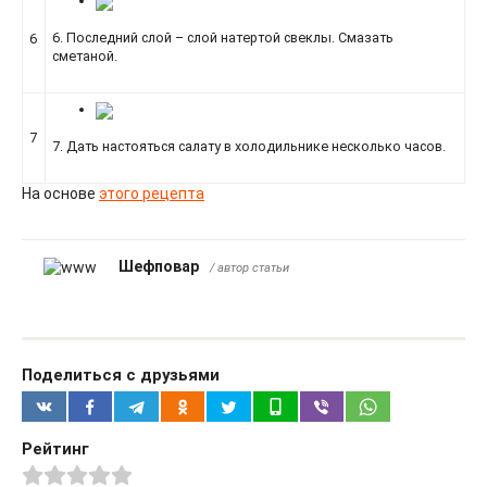
6. Последний слой – слой натертой свеклы. Смазать
6
сметаной.
7
7. Дать настояться салату в холодильнике несколько часов.
На основе
этого рецепта
Шефповар
/ автор статьи
Поделиться с друзьями
Рейтинг