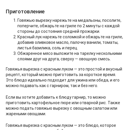
Приготовление
Говяжью вырезку нарежьте на медальоны, посолите,
поперчите, обжарьте на гриле по 2 минуты с каждой
стороны до состояния средней прожарки.
Красный лук нарежьте соломкой и обжарьте на гриле,
добавив оливковое масло, палочку ванили, томаты,
листья базилика, соль и перец.
Обжаренное мясо выложите на тарелку несколькими
слоями друг на друга, сверху — овощную смесь.
Говяжья вырезка с красным луком — это простой и вкусный
рецепт, который можно приготовить за короткое время.
Это блюдо идеально подходит для ужина или обеда, и его
можно подавать как с гарниром, так и без него.
Если вы хотите добавить к блюду гарнир, то можно
приготовить картофельное пюре или отварной рис. Также
можно подать говяжью вырезку с овощным салатом или
жареными овощами.
Говяжья вырезка с красным луком — это блюдо, которое