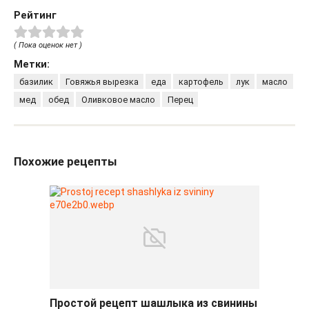
Рейтинг
( Пока оценок нет )
Метки:
базилик
Говяжья вырезка
еда
картофель
лук
масло
мед
обед
Оливковое масло
Перец
Похожие рецепты
Простой рецепт шашлыка из свинины