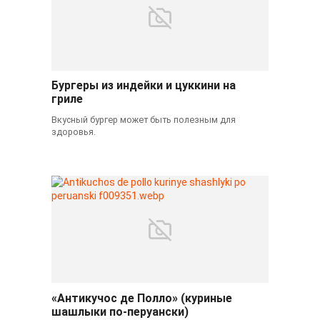
Бургеры из индейки и цуккини на
гриле
Вкусный бургер может быть полезным для
здоровья.
«Антикучос де Полло» (куриные
шашлыки по-перуански)